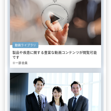
動画ライブラリ
製品や疾患に関する豊富な
動画コンテンツが閲覧可能
です
※一部会員