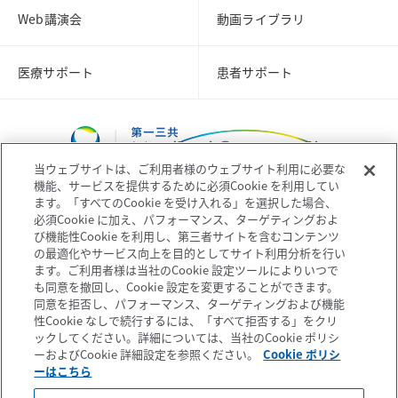
Web講演会
動画ライブラリ
医療サポート
患者サポート
当ウェブサイトは、ご利用者様のウェブサイト利用に必要な
機能、サービスを提供するために必須Cookie を利用してい
ます。「すべてのCookie を受け入れる」を選択した場合、
必須Cookie に加え、パフォーマンス、ターゲティングおよ
び機能性Cookie を利用し、第三者サイトを含むコンテンツ
コーポレートサイト
企業情報
の最適化やサービス向上を目的としてサイト利用分析を行い
ます。ご利用者様は当社のCookie 設定ツールによりいつで
も同意を撤回し、Cookie 設定を変更することができます。
個人情報の取扱いについて
プライバシーポリシー
同意を拒否し、パフォーマンス、ターゲティングおよび機能
性Cookie なしで続行するには、「すべて拒否する」をクリ
ックしてください。詳細については、当社のCookie ポリシ
ソーシャルメディアポリシー
ご利用条件
ーおよびCookie 詳細設定を参照ください。
Cookie ポリシ
ーはこちら