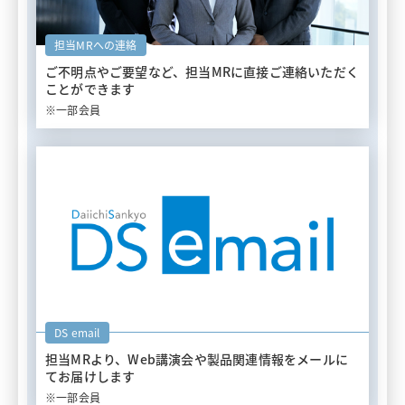
担当MRへの連絡
ご不明点やご要望など、担当MRに
直接ご連絡いただく
ことができます
※一部会員
DS email
担当MRより、Web講演会や
製品関連情報をメールに
てお届けします
※一部会員