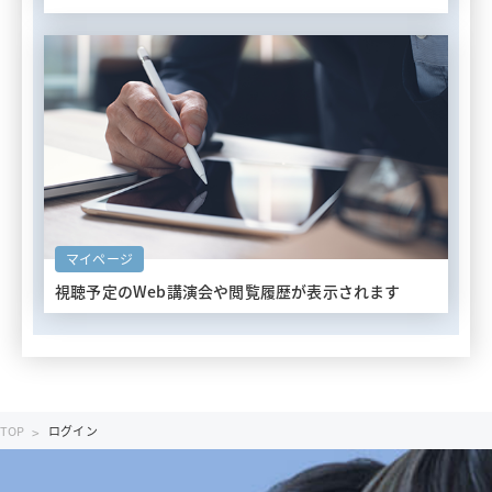
マイページ
視聴予定のWeb講演会や
閲覧履歴が表示されます
TOP
ログイン