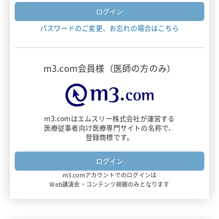
ヴァンフリタ
パスワードのご変更、お忘れの場合はこちら
ナルサス・ナルラピド・ナルベイン
デリタクト
m3.com会員様（医師の方のみ）
エザルミア
アダリムマブ
m3.comはエムスリー株式会社が運営する
医療従事者向け医療専門サイトの名称で、
ビオプテン
登録商標です。
ダイチロナ
m3.comアカウントでのログインは
フルミスト
Web講演会・コンテンツ視聴のみとなります
ミムリット