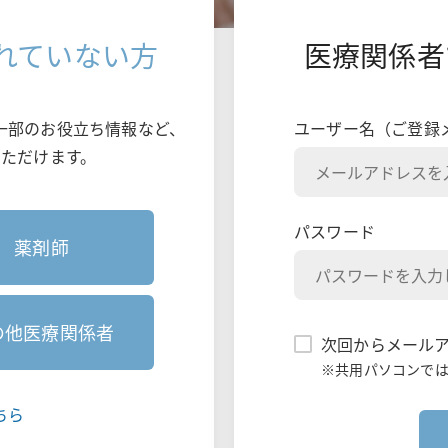
ダイチロナ
フルミスト
れていない方
医療関係者
一部のお役立ち情報など、
ユーザー名（ご登録
ただけます。
パスワード
薬剤師
の他医療関係者
次回からメール
※共用パソコンで
ちら