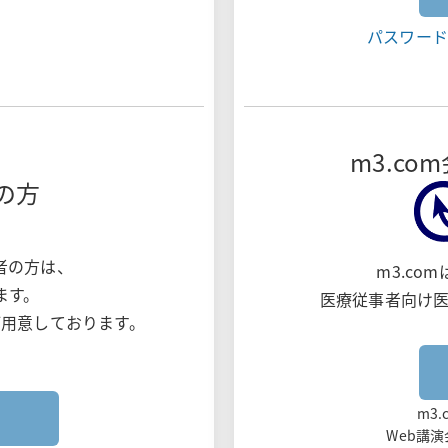
パスワード
m3.c
の方
者の方は、
m3.c
ます。
医療従事者向け
用意しております。
m3
Web講