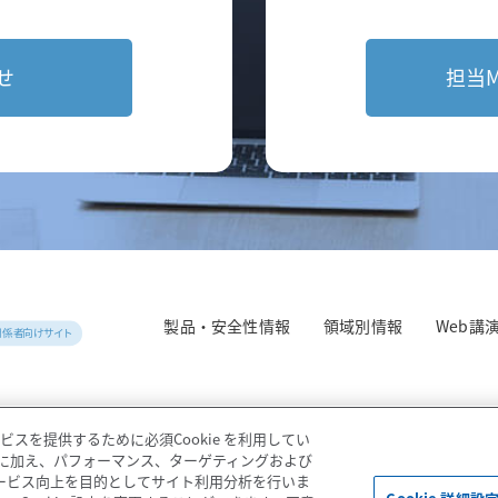
せ
担当
製品・安全性情報
領域別情報
Web講
を提供するために必須Cookie を利用してい
ie に加え、パフォーマンス、ターゲティングおよび
サービス向上を目的としてサイト利用分析を行いま
て
プライバシーポリシー
ソーシャルメディアポリシー
ご利用