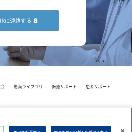
MRに連絡する
演会
動画ライブラリ
医療サポート
患者サポート
条件
会員規約
サイトマップ
Cookie 詳細設定