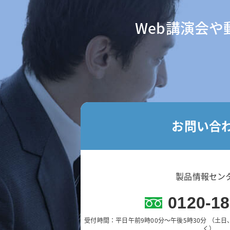
Web講演会
お問い合
製品情報セン
0120-18
受付時間：平日午前9時00分～午後5時30分
（土日
く）