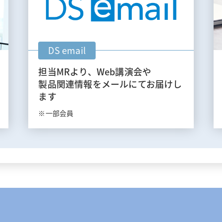
DS email
担当MRより、Web講演会や
製品関連情報をメールにてお届けし
ます
※一部会員