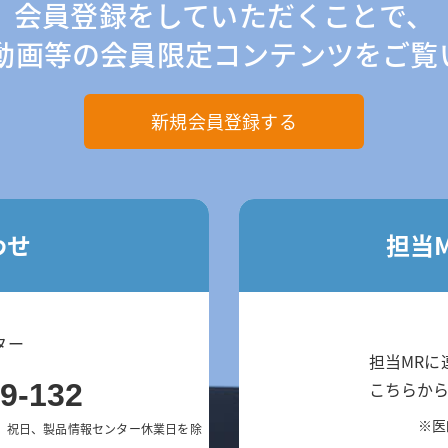
会員登録をしていただくことで、
や動画等の会員限定コンテンツをご覧
新規会員登録する
わせ
担当
ター
担当MRに
9-132
こちらか
※医
、祝日、製品情報センター休業日を除