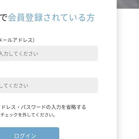
ミムリット
で
会員登録されている方
メールアドレス）
アドレス・パスワードの入力を省略する
はチェックを外してください。