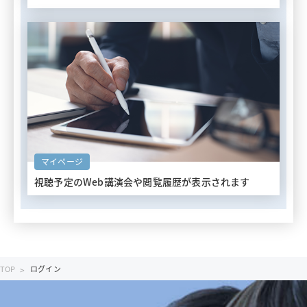
マイページ
視聴予定のWeb講演会や
閲覧履歴が表示されます
TOP
ログイン