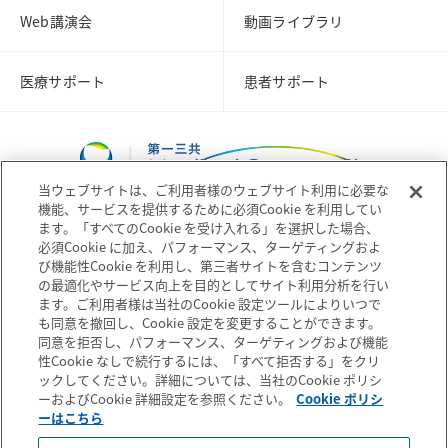
Web講演会
動画ライブラリ
医療サポート
患者サポート
当ウェブサイトは、ご利用者様のウェブサイト利用に必要な
機能、サービスを提供するために必須Cookie を利用してい
ます。「すべてのCookie を受け入れる」を選択した場合、
必須Cookie に加え、パフォーマンス、ターゲティングおよ
び機能性Cookie を利用し、第三者サイトを含むコンテンツ
コーポレートサイト
企業情報
の最適化やサービス向上を目的としてサイト利用分析を行い
ます。ご利用者様は当社のCookie 設定ツールによりいつで
も同意を撤回し、Cookie 設定を変更することができます。
個人情報の取扱いについて
プライバシーポリシー
同意を拒否し、パフォーマンス、ターゲティングおよび機能
性Cookie なしで続行するには、「すべて拒否する」をクリ
ックしてください。詳細については、当社のCookie ポリシ
ソーシャルメディアポリシー
ご利用条件
ーおよびCookie 詳細設定を参照ください。
Cookie ポリシ
ーはこちら