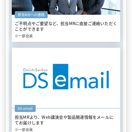
担当MRへの連絡
ご不明点やご要望など、担当MRに
直接ご連絡いただく
ことができます
※一部会員
DS email
担当MRより、Web講演会や
製品関連情報をメールに
てお届けします
※一部会員