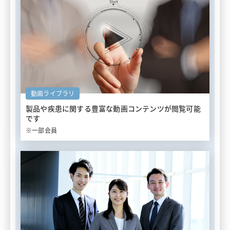
動画ライブラリ
製品や疾患に関する豊富な
動画コンテンツが閲覧可能
です
※一部会員