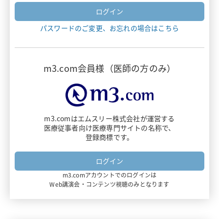
ヴァンフリタ
パスワードのご変更、お忘れの場合はこちら
ナルサス・ナルラピド・ナルベイン
デリタクト
m3.com会員様（医師の方のみ）
エザルミア
アダリムマブ
m3.comはエムスリー株式会社が運営する
医療従事者向け医療専門サイトの名称で、
ビオプテン
登録商標です。
ダイチロナ
m3.comアカウントでのログインは
フルミスト
Web講演会・コンテンツ視聴のみとなります
ミムリット