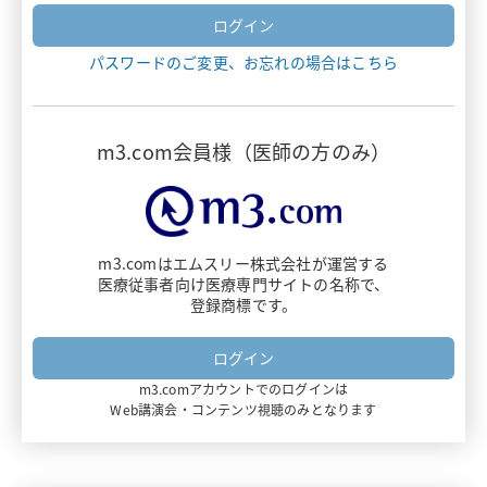
ヴァンフリタ
パスワードのご変更、お忘れの場合はこちら
ナルサス・ナルラピド・ナルベイン
デリタクト
m3.com会員様（医師の方のみ）
エザルミア
アダリムマブ
m3.comはエムスリー株式会社が運営する
医療従事者向け医療専門サイトの名称で、
ビオプテン
登録商標です。
ダイチロナ
m3.comアカウントでのログインは
フルミスト
Web講演会・コンテンツ視聴のみとなります
ミムリット