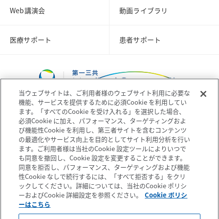
Web講演会
動画ライブラリ
医療サポート
患者サポート
当ウェブサイトは、ご利用者様のウェブサイト利用に必要な
機能、サービスを提供するために必須Cookie を利用してい
ます。「すべてのCookie を受け入れる」を選択した場合、
必須Cookie に加え、パフォーマンス、ターゲティングおよ
び機能性Cookie を利用し、第三者サイトを含むコンテンツ
コーポレートサイト
企業情報
の最適化やサービス向上を目的としてサイト利用分析を行い
ます。ご利用者様は当社のCookie 設定ツールによりいつで
も同意を撤回し、Cookie 設定を変更することができます。
個人情報の取扱いについて
プライバシーポリシー
同意を拒否し、パフォーマンス、ターゲティングおよび機能
性Cookie なしで続行するには、「すべて拒否する」をクリ
ックしてください。詳細については、当社のCookie ポリシ
ソーシャルメディアポリシー
ご利用条件
ーおよびCookie 詳細設定を参照ください。
Cookie ポリシ
ーはこちら