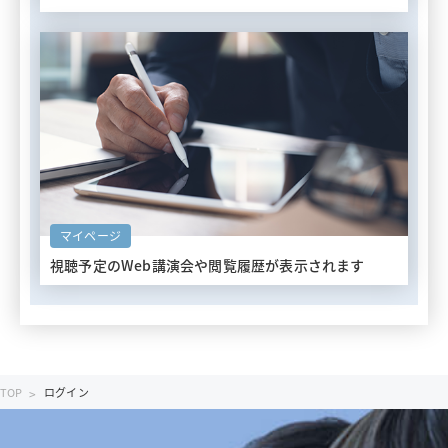
マイページ
視聴予定のWeb講演会や
閲覧履歴が表示されます
TOP
ログイン