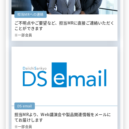
担当MRへの連絡
ご不明点やご要望など、担当MRに
直接ご連絡いただく
ことができます
※一部会員
DS email
担当MRより、Web講演会や
製品関連情報をメールに
てお届けします
※一部会員