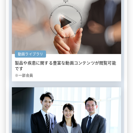
動画ライブラリ
製品や疾患に関する豊富な
動画コンテンツが閲覧可能
です
※一部会員