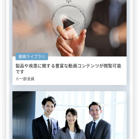
動画ライブラリ
製品や疾患に関する豊富な
動画コンテンツが閲覧可能
です
※一部会員