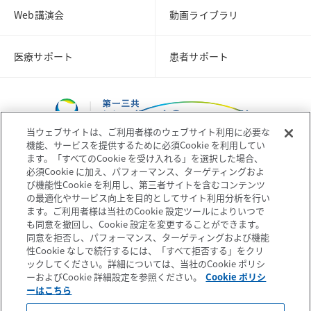
Web講演会
動画ライブラリ
医療サポート
患者サポート
当ウェブサイトは、ご利用者様のウェブサイト利用に必要な
機能、サービスを提供するために必須Cookie を利用してい
ます。「すべてのCookie を受け入れる」を選択した場合、
必須Cookie に加え、パフォーマンス、ターゲティングおよ
び機能性Cookie を利用し、第三者サイトを含むコンテンツ
コーポレートサイト
企業情報
の最適化やサービス向上を目的としてサイト利用分析を行い
ます。ご利用者様は当社のCookie 設定ツールによりいつで
も同意を撤回し、Cookie 設定を変更することができます。
個人情報の取扱いについて
プライバシーポリシー
同意を拒否し、パフォーマンス、ターゲティングおよび機能
性Cookie なしで続行するには、「すべて拒否する」をクリ
ックしてください。詳細については、当社のCookie ポリシ
ソーシャルメディアポリシー
ご利用条件
ーおよびCookie 詳細設定を参照ください。
Cookie ポリシ
ーはこちら