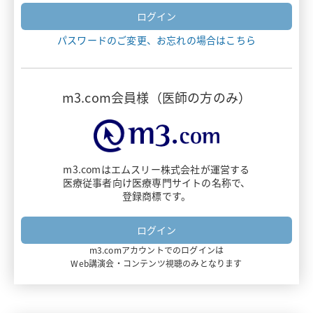
ヴァンフリタ
パスワードのご変更、お忘れの場合はこちら
ナルサス・ナルラピド・ナルベイン
デリタクト
m3.com会員様（医師の方のみ）
エザルミア
アダリムマブ
m3.comはエムスリー株式会社が運営する
医療従事者向け医療専門サイトの名称で、
ビオプテン
登録商標です。
ダイチロナ
m3.comアカウントでのログインは
フルミスト
Web講演会・コンテンツ視聴のみとなります
ミムリット