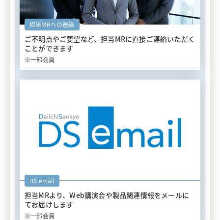
担当MRへの連絡
ご不明点やご要望など、担当MRに
直接ご連絡いただく
ことができます
※一部会員
DS email
担当MRより、Web講演会や
製品関連情報をメールに
てお届けします
※一部会員