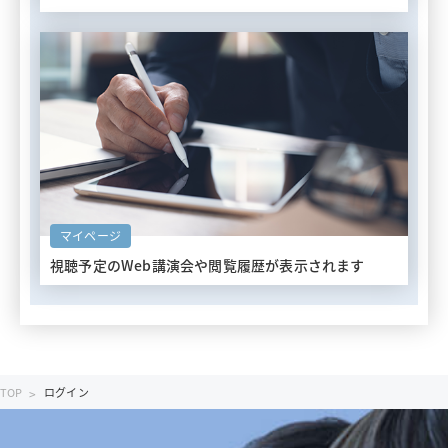
マイページ
視聴予定のWeb講演会や
閲覧履歴が表示されます
TOP
ログイン