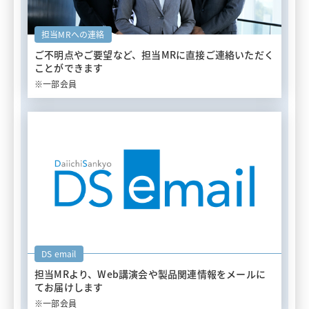
担当MRへの連絡
ご不明点やご要望など、担当MRに
直接ご連絡いただく
ことができます
※一部会員
DS email
担当MRより、Web講演会や
製品関連情報をメールに
てお届けします
※一部会員