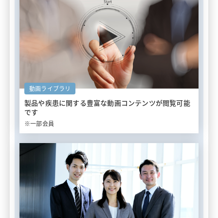
動画ライブラリ
製品や疾患に関する豊富な
動画コンテンツが閲覧可能
です
※一部会員