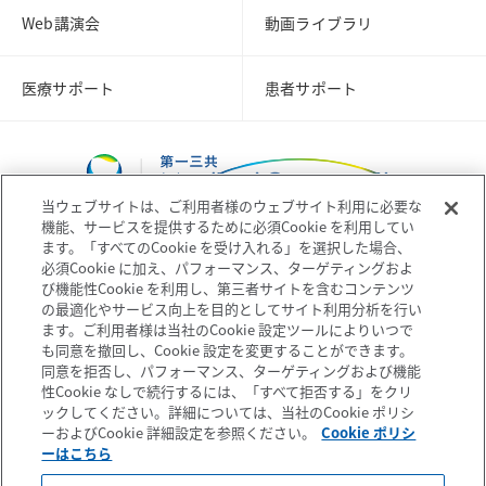
Web講演会
動画ライブラリ
医療サポート
患者サポート
当ウェブサイトは、ご利用者様のウェブサイト利用に必要な
機能、サービスを提供するために必須Cookie を利用してい
ます。「すべてのCookie を受け入れる」を選択した場合、
必須Cookie に加え、パフォーマンス、ターゲティングおよ
び機能性Cookie を利用し、第三者サイトを含むコンテンツ
コーポレートサイト
企業情報
の最適化やサービス向上を目的としてサイト利用分析を行い
ます。ご利用者様は当社のCookie 設定ツールによりいつで
も同意を撤回し、Cookie 設定を変更することができます。
個人情報の取扱いについて
プライバシーポリシー
同意を拒否し、パフォーマンス、ターゲティングおよび機能
性Cookie なしで続行するには、「すべて拒否する」をクリ
ックしてください。詳細については、当社のCookie ポリシ
ソーシャルメディアポリシー
ご利用条件
ーおよびCookie 詳細設定を参照ください。
Cookie ポリシ
ーはこちら