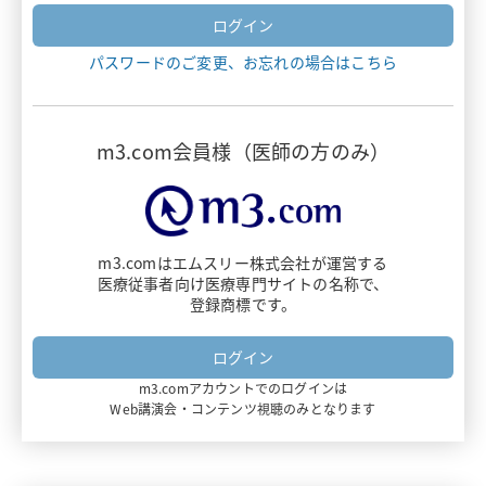
ヴァンフリタ
パスワードのご変更、お忘れの場合はこちら
ナルサス・ナルラピド・ナルベイン
デリタクト
m3.com会員様（医師の方のみ）
エザルミア
アダリムマブ
m3.comはエムスリー株式会社が運営する
医療従事者向け医療専門サイトの名称で、
ビオプテン
登録商標です。
ダイチロナ
m3.comアカウントでのログインは
フルミスト
Web講演会・コンテンツ視聴のみとなります
ミムリット