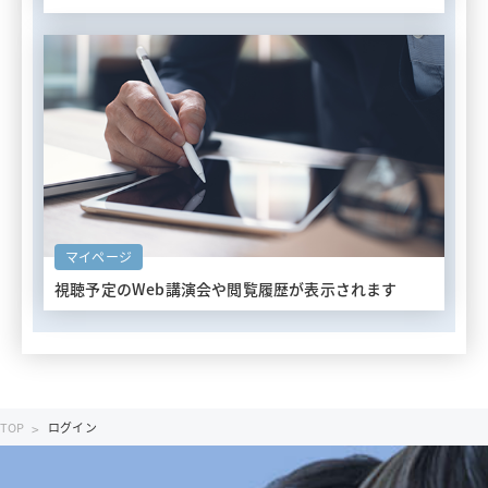
マイページ
視聴予定のWeb講演会や
閲覧履歴が表示されます
TOP
ログイン