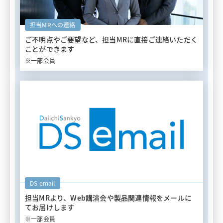
担当MRへの連絡
ご不明点やご要望など、担当MRに
直接ご連絡いただく
ことができます
※一部会員
DS email
担当MRより、Web講演会や
製品関連情報をメールに
てお届けします
※一部会員