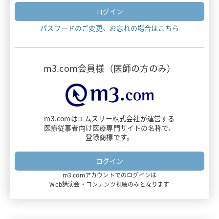
ヴァンフリタ
パスワードのご変更、お忘れの場合はこちら
ナルサス・ナルラピド・ナルベイン
デリタクト
m3.com会員様（医師の方のみ）
エザルミア
アダリムマブ
m3.comはエムスリー株式会社が運営する
医療従事者向け医療専門サイトの名称で、
ビオプテン
登録商標です。
ダイチロナ
m3.comアカウントでのログインは
フルミスト
Web講演会・コンテンツ視聴のみとなります
ミムリット