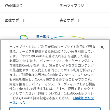
Web講演会
動画ライブラリ
医療サポート
患者サポート
当ウェブサイトは、ご利用者様のウェブサイト利用に必要な
機能、サービスを提供するために必須Cookie を利用してい
ます。「すべてのCookie を受け入れる」を選択した場合、
必須Cookie に加え、パフォーマンス、ターゲティングおよ
び機能性Cookie を利用し、第三者サイトを含むコンテンツ
コーポレートサイト
企業情報
の最適化やサービス向上を目的としてサイト利用分析を行い
ます。ご利用者様は当社のCookie 設定ツールによりいつで
も同意を撤回し、Cookie 設定を変更することができます。
個人情報の取扱いについて
プライバシーポリシー
同意を拒否し、パフォーマンス、ターゲティングおよび機能
性Cookie なしで続行するには、「すべて拒否する」をクリ
ックしてください。詳細については、当社のCookie ポリシ
ソーシャルメディアポリシー
ご利用条件
ーおよびCookie 詳細設定を参照ください。
Cookie ポリシ
ーはこちら