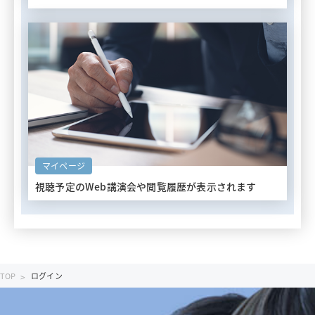
マイページ
視聴予定のWeb講演会や
閲覧履歴が表示されます
TOP
ログイン