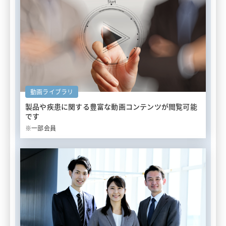
動画ライブラリ
製品や疾患に関する豊富な
動画コンテンツが閲覧可能
です
※一部会員