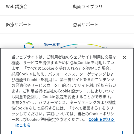
Web講演会
動画ライブラリ
医療サポート
患者サポート
当ウェブサイトは、ご利用者様のウェブサイト利用に必要な
機能、サービスを提供するために必須Cookie を利用してい
ます。「すべてのCookie を受け入れる」を選択した場合、
必須Cookie に加え、パフォーマンス、ターゲティングおよ
び機能性Cookie を利用し、第三者サイトを含むコンテンツ
コーポレートサイト
企業情報
の最適化やサービス向上を目的としてサイト利用分析を行い
ます。ご利用者様は当社のCookie 設定ツールによりいつで
も同意を撤回し、Cookie 設定を変更することができます。
個人情報の取扱いについて
プライバシーポリシー
同意を拒否し、パフォーマンス、ターゲティングおよび機能
性Cookie なしで続行するには、「すべて拒否する」をクリ
ックしてください。詳細については、当社のCookie ポリシ
ソーシャルメディアポリシー
ご利用条件
ーおよびCookie 詳細設定を参照ください。
Cookie ポリシ
ーはこちら