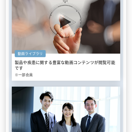
動画ライブラリ
製品や疾患に関する豊富な
動画コンテンツが閲覧可能
です
※一部会員