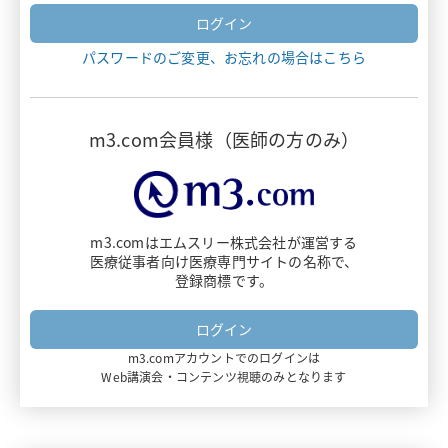
ヴァンフリタ
パスワードのご変更、お忘れの場合はこちら
ナルサス・ナルラピド・ナルベイン
デリタクト
m3.com会員様（医師の方のみ）
エザルミア
アダリムマブ
m3.comはエムスリー株式会社が運営する
医療従事者向け医療専門サイトの名称で、
ビオプテン
登録商標です。
ダイチロナ
m3.comアカウントでのログインは
フルミスト
Web講演会・コンテンツ視聴のみとなります
ミムリット