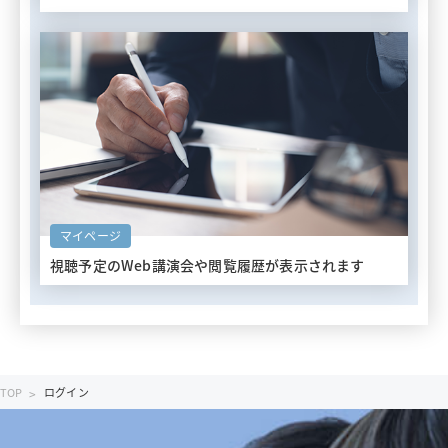
マイページ
視聴予定のWeb講演会や
閲覧履歴が表示されます
TOP
ログイン