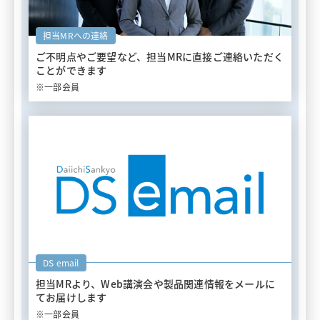
担当MRへの連絡
ご不明点やご要望など、担当MRに
直接ご連絡いただく
ことができます
※一部会員
DS email
担当MRより、Web講演会や
製品関連情報をメールに
てお届けします
※一部会員