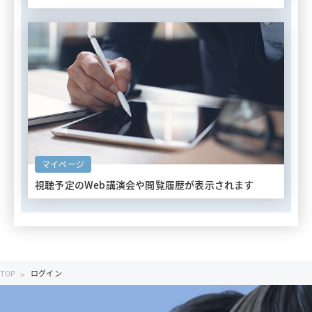
マイページ
視聴予定のWeb講演会や
閲覧履歴が表示されます
TOP
ログイン